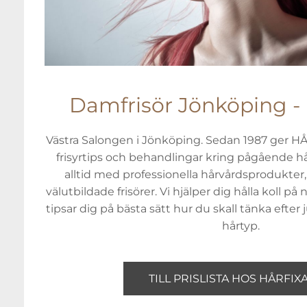
Damfrisör Jönköping - 
Västra Salongen i Jönköping. Sedan 1987 ger 
frisyrtips och behandlingar kring pågående h
alltid med professionella hårvårdsprodukte
välutbildade frisörer. Vi hjälper dig hålla koll
tipsar dig på bästa sätt hur du skall tänka efter
hårtyp.
TILL PRISLISTA HOS HÅRFI